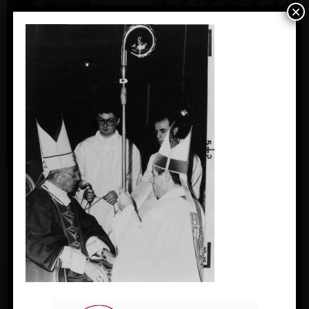
×
« Previous Image
FACEBOOK