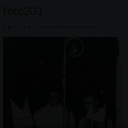
foto201
500 × 683
25° DI ORDINAZIONE EPISCOPALE DEL VESCOVO ANTONIO