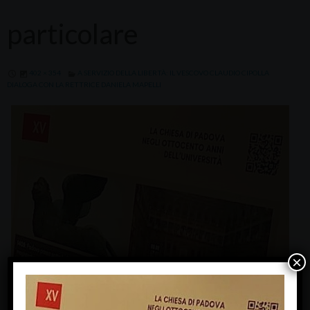
particolare
402 × 354
A SERVIZIO DELLA LIBERTÀ: IL VESCOVO CLAUDIO CIPOLLA
DIALOGA CON LA RETTRICE DANIELA MAPELLI
×