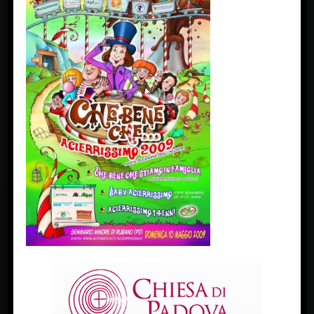
FACEBOOK
Diocesi Di Padova
TWITTER