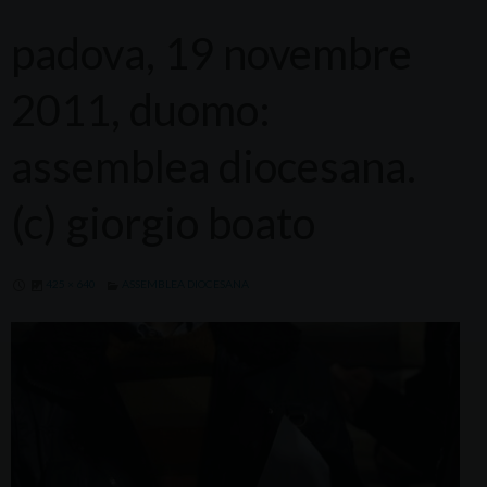
padova, 19 novembre
2011, duomo:
assemblea diocesana.
(c) giorgio boato
425 × 640
ASSEMBLEA DIOCESANA