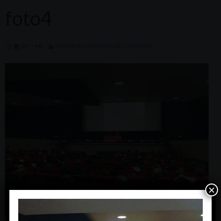
foto4
600 × 448
ASSEMBLEA DIOCESANA DEI CATECHISTI
×