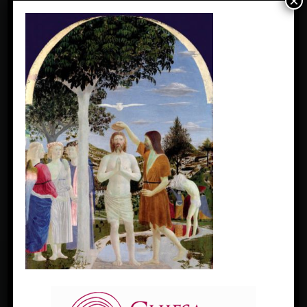
×
FACEBOOK
Diocesi Di Padova