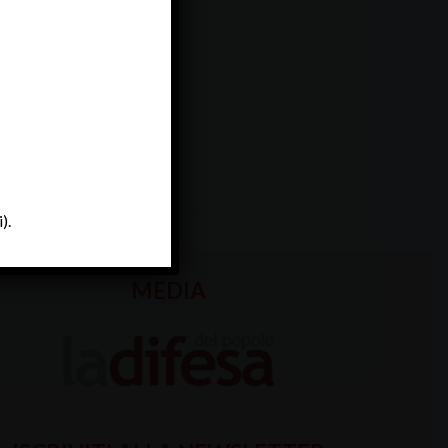
).
MEDIA