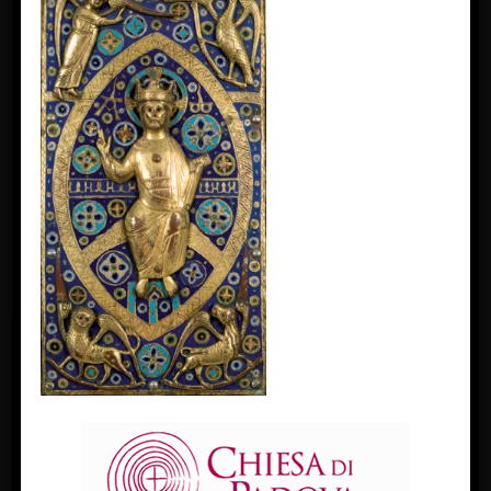
FACEBOOK
Diocesi Di Padova
TWITTER