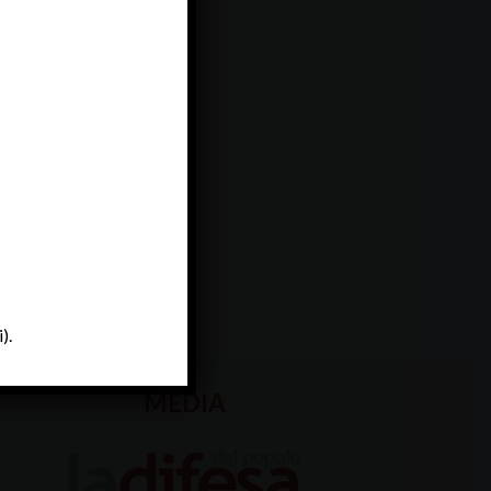
).
MEDIA