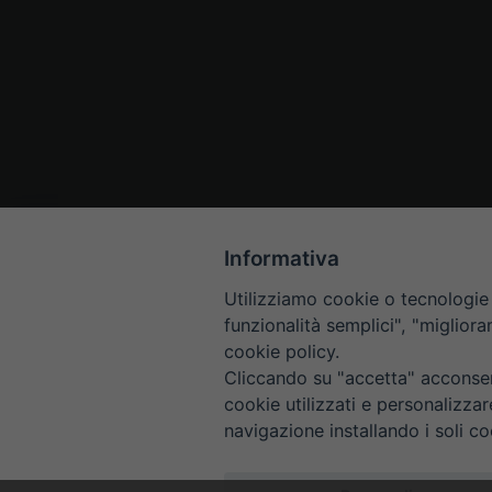
Informativa
Utilizziamo cookie o tecnologie s
funzionalità semplici", "miglior
cookie policy.
Cliccando su "accetta" acconsent
cookie utilizzati e personalizza
navigazione installando i soli co
HOME
CONTAT