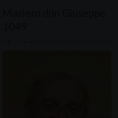
Masiero don Giuseppe
1049
1920 × 2560
DON GIUSEPPE MASIERO RIPOSA TRA LE BRACCIA DEL PADRE