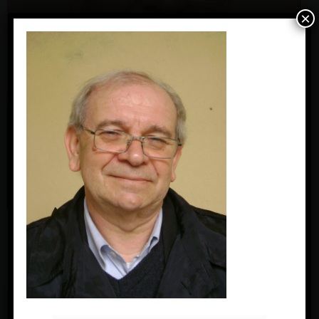
×
FACEBOOK