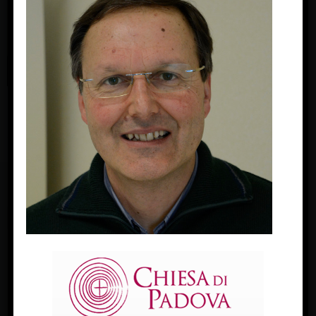
FACEBOOK
Diocesi Di Padova
TWITTER
Tweets by diocesipadova