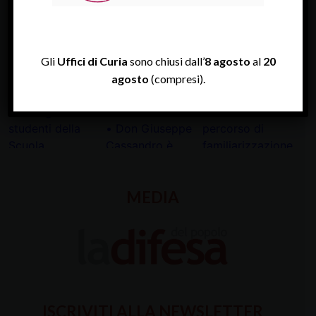
INSTAGRAM
Gli
Uffici di Curia
sono chiusi dall’
8 agosto
al
20
agosto
(compresi).
MEDIA
ISCRIVITI ALLA NEWSLETTER