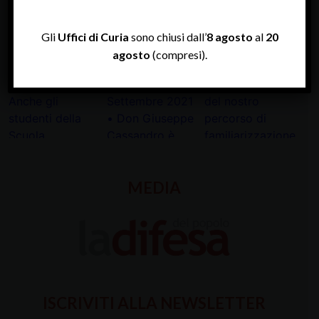
INSTAGRAM
Gli
Uffici di Curia
sono chiusi dall’
8 agosto
al
20
agosto
(compresi).
MEDIA
ISCRIVITI ALLA NEWSLETTER