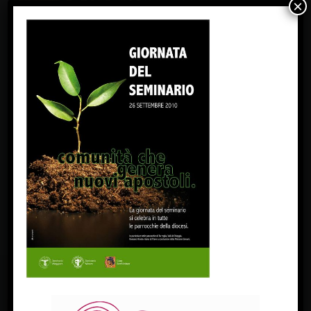
×
FACEBOOK