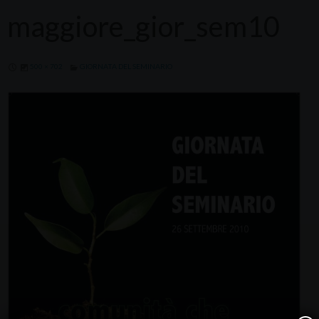
maggiore_gior_sem10
500 × 702
GIORNATA DEL SEMINARIO