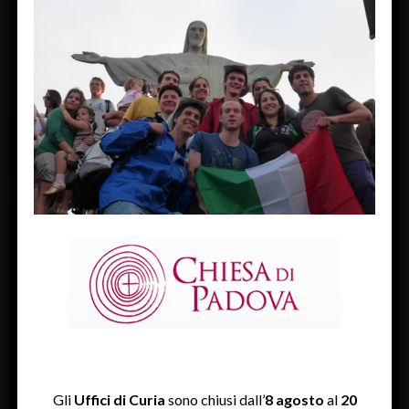
« Previous Image
FACEBOOK
Diocesi Di Padova
TWITTER
Tweets by diocesipadova
INSTAGRAM
Gli
Uffici di Curia
sono chiusi dall’
8 agosto
al
20