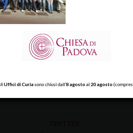
li
Uffici di Curia
sono chiusi dall’
8 agosto
al
20 agosto
(compresi
TWITTER