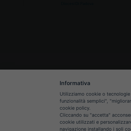
Diocesi Di Padova
Informativa
Utilizziamo cookie o tecnologie s
funzionalità semplici", "miglior
cookie policy.
Cliccando su "accetta" acconsent
cookie utilizzati e personalizza
navigazione installando i soli co