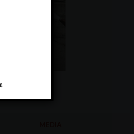
).
MEDIA