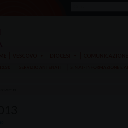
ME
VESCOVO
DIOCESI
COMUNICAZION
 12.30
SERVIZIO ANTENATI
S.IN.AI - INFORMAZIONE E 
20GMG2013
013
LIO