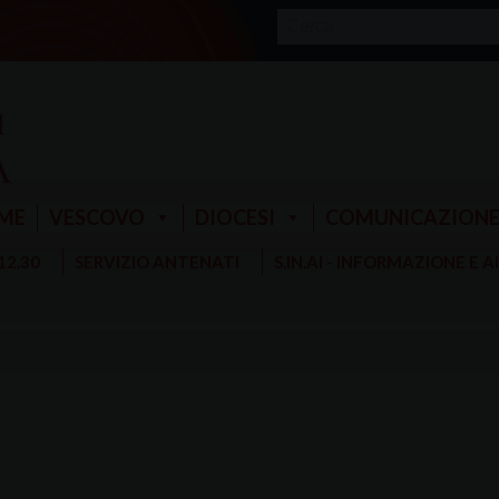
ME
VESCOVO
DIOCESI
COMUNICAZION
 12.30
SERVIZIO ANTENATI
S.IN.AI - INFORMAZIONE E 