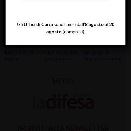
INSTAGRAM
Gli
Uffici di Curia
sono chiusi dall’
8 agosto
al
20
agosto
(compresi).
MEDIA
ISCRIVITI ALLA NEWSLETTER