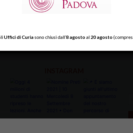
li
Uffici di Curia
sono chiusi dall’
8 agosto
al
20 agosto
(compresi
TWITTER
Tweets by diocesipadova
INSTAGRAM
In
la
tu
e-
ma