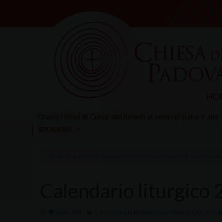
Skip
to
content
HO
Orario Uffici di Curia: dal lunedì al venerdì dalle 9 alle
SPOSARSI
HOME
»
IL NUOVO CALENDARIO LITURGICO DELLA CHIESA DI PADOVA
»
CAL
Calendario liturgico
626 × 417
IL NUOVO CALENDARIO LITURGICO DELLA CHI