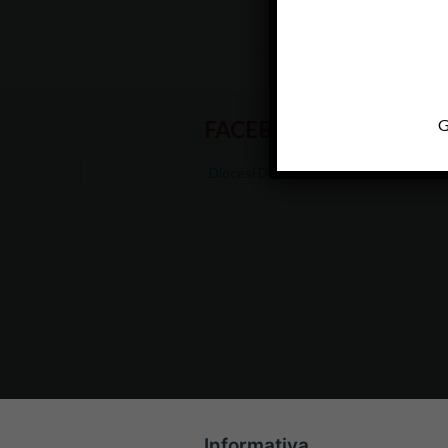
G
FACEBOOK
Diocesi Di Padova
Informativa