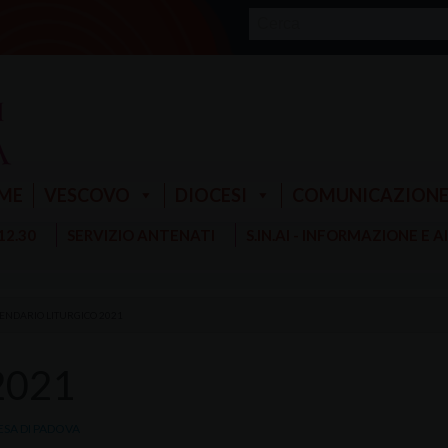
ME
VESCOVO
DIOCESI
COMUNICAZION
 12.30
SERVIZIO ANTENATI
S.IN.AI - INFORMAZIONE E 
ENDARIO LITURGICO 2021
 2021
ESA DI PADOVA