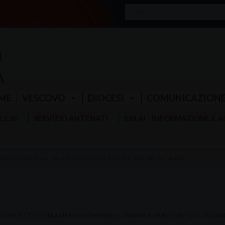
ME
VESCOVO
DIOCESI
COMUNICAZION
 12.30
SERVIZIO ANTENATI
S.IN.AI - INFORMAZIONE E 
HIESA DI CHIOGGIA – GUARDA IL VIDEO E LE FOTO DELL’ANNUNCIO
»
_DSC8777
VO ELETTO DELLA CHIESA DI CHIOGGIA – GUARDA IL VIDEO E LE FOTO DELL’A