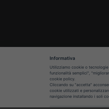
Informativa
Utilizziamo cookie o tecnologie s
funzionalità semplici", "miglior
cookie policy.
Cliccando su "accetta" acconsent
cookie utilizzati e personalizza
navigazione installando i soli co
HOME
CONTAT