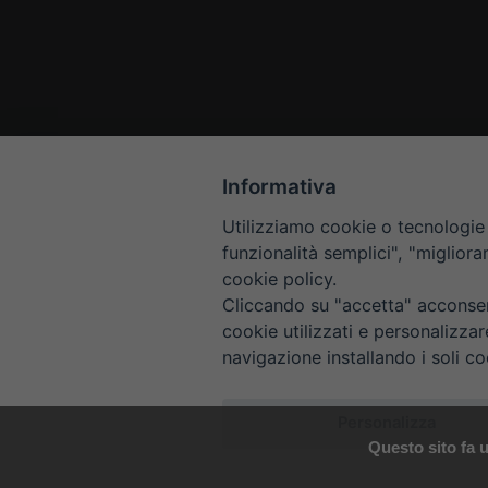
Informativa
Utilizziamo cookie o tecnologie s
funzionalità semplici", "miglior
cookie policy.
Cliccando su "accetta" acconsent
cookie utilizzati e personalizza
navigazione installando i soli co
HOME
CONTAT
Personalizza
Questo sito fa u
Co