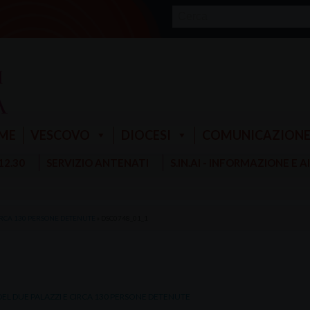
ME
VESCOVO
DIOCESI
COMUNICAZION
 12.30
SERVIZIO ANTENATI
S.IN.AI - INFORMAZIONE E 
CIRCA 130 PERSONE DETENUTE
»
DSC0748_01_1
EL DUE PALAZZI E CIRCA 130 PERSONE DETENUTE