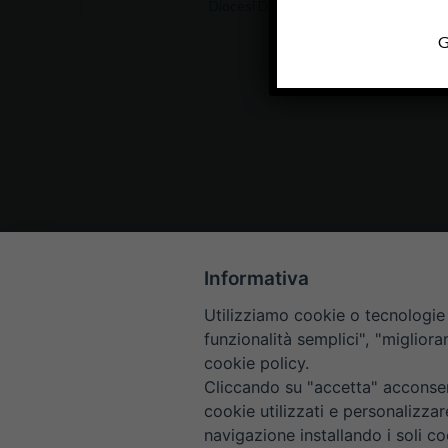
Diocesi Di Padova
G
Informativa
Utilizziamo cookie o tecnologie s
funzionalità semplici", "miglior
cookie policy.
Cliccando su "accetta" acconsent
cookie utilizzati e personalizza
navigazione installando i soli co