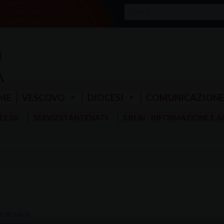
ME
VESCOVO
DIOCESI
COMUNICAZION
 12.30
SERVIZIO ANTENATI
S.IN.AI - INFORMAZIONE E 
E DELL'ACR