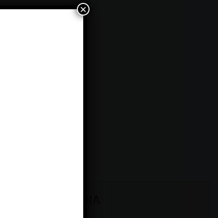
×
MEDIA