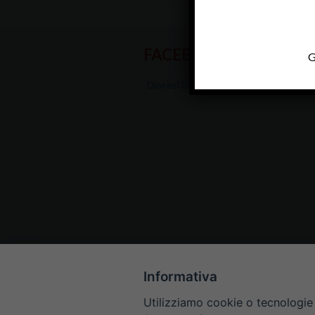
FACEBOOK
G
Diocesi Di Padova
Informativa
Utilizziamo cookie o tecnologie s