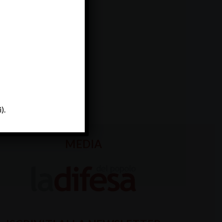
).
MEDIA