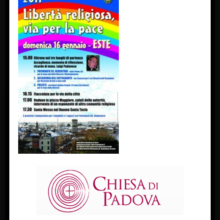
FACEBOOK
Diocesi Di Padova
TWITTER
Tweets by diocesipadova