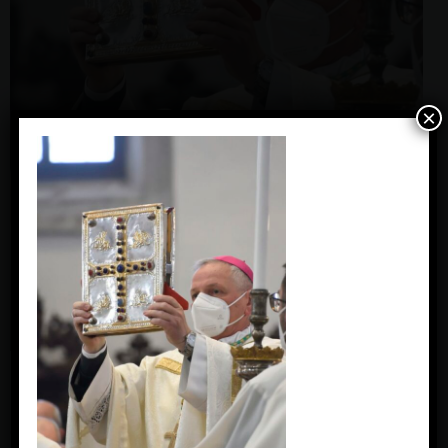
×
(c) Giorgio Boato
Messa del Crisma giovedì 14 aprile 2022 Padova –
Cattedrale