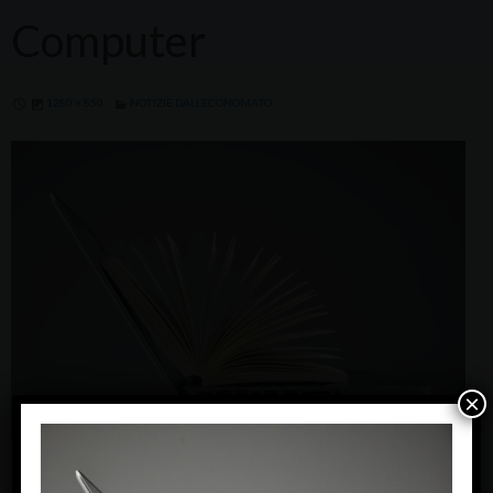
Computer
1280 × 850
NOTIZIE DALL’ECONOMATO
×