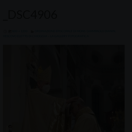
_DSC4906
800 × 1200
ORDINAZIONE EPISCOPALE DI MONS. GIAMPAOLO DIANIN,
VESCOVO ELETTO DI CHIOGGIA – LA GALLERY FOTOGRAFICA