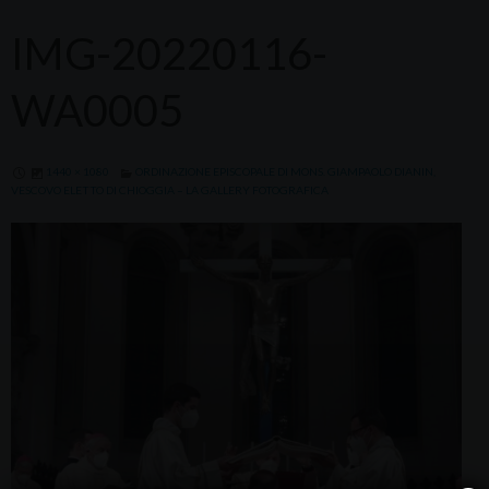
IMG-20220116-
WA0005
1440 × 1080
ORDINAZIONE EPISCOPALE DI MONS. GIAMPAOLO DIANIN,
VESCOVO ELETTO DI CHIOGGIA – LA GALLERY FOTOGRAFICA