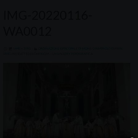
IMG-20220116-
WA0012
1440 × 1080
ORDINAZIONE EPISCOPALE DI MONS. GIAMPAOLO DIANIN,
VESCOVO ELETTO DI CHIOGGIA – LA GALLERY FOTOGRAFICA