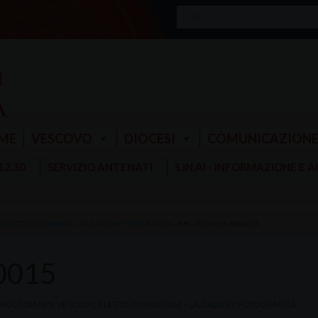
ME
VESCOVO
DIOCESI
COMUNICAZION
 12.30
SERVIZIO ANTENATI
S.IN.AI - INFORMAZIONE E 
 ELETTO DI CHIOGGIA – LA GALLERY FOTOGRAFICA
»
IMG-20220116-WA0015
0015
AOLO DIANIN, VESCOVO ELETTO DI CHIOGGIA – LA GALLERY FOTOGRAFICA