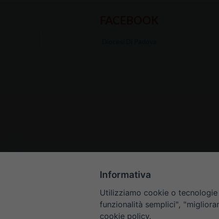
FACEBOOK
Diocesi Di Padova
Informativa
Utilizziamo cookie o tecnologie s
funzionalità semplici", "miglior
cookie policy.