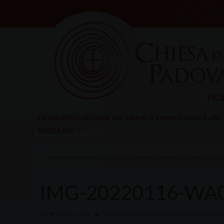
Skip
to
content
HO
Orario Uffici di Curia: dal lunedì al venerdì dalle 9 alle
SPOSARSI
HOME
»
ORDINAZIONE EPISCOPALE DI MONS. GIAMPAOLO DIANIN, VESCOVO
IMG-20220116-WA
1440 × 1080
ORDINAZIONE EPISCOPALE DI MONS. GIAMP