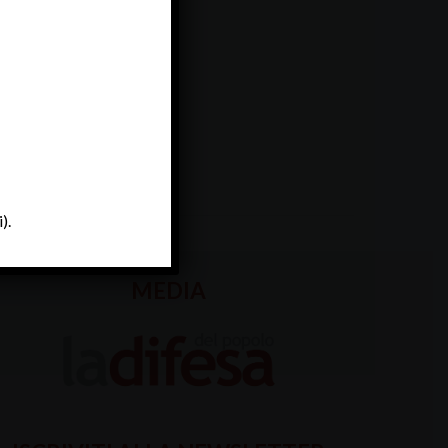
).
MEDIA