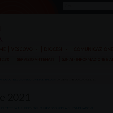
ME
VESCOVO
DIOCESI
COMUNICAZION
 12.30
SERVIZIO ANTENATI
S.IN.AI - INFORMAZIONE E 
RMOGLIO PREZIOSO PER LA CHIESA DI PADOVA
»
ORDINAZIONE DIACONALE 2021
le 2021
IN CATTEDRALE. GERMOGLIO PREZIOSO PER LA CHIESA DI PADOVA