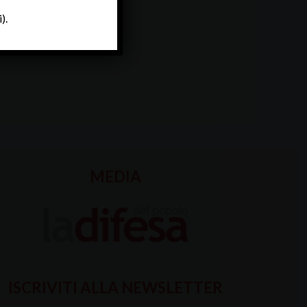
).
MEDIA
ISCRIVITI ALLA NEWSLETTER