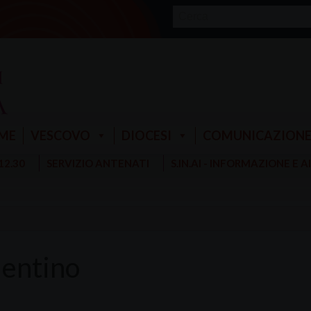
ME
VESCOVO
DIOCESI
COMUNICAZION
 12.30
SERVIZIO ANTENATI
S.IN.AI - INFORMAZIONE E 
entino