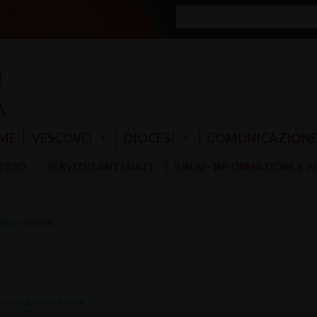
ME
VESCOVO
DIOCESI
COMUNICAZION
 12.30
SERVIZIO ANTENATI
S.IN.AI - INFORMAZIONE E 
IONE
»
MINISTERO
NARI DELLA COMUNIONE