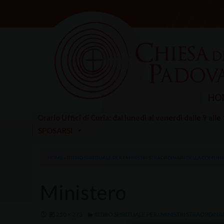
Skip
to
content
HO
Orario Uffici di Curia: dal lunedì al venerdì dalle 9 alle
SPOSARSI
HOME
»
RITIRO SPIRITUALE PER I MINISTRI STRAORDINARI DELLA COMUN
Ministero
250 × 273
RITIRO SPIRITUALE PER I MINISTRI STRAORDI