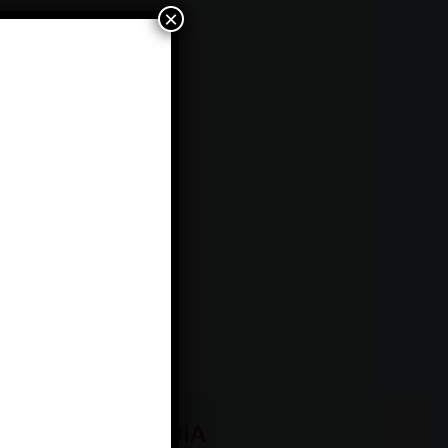
×
MEDIA