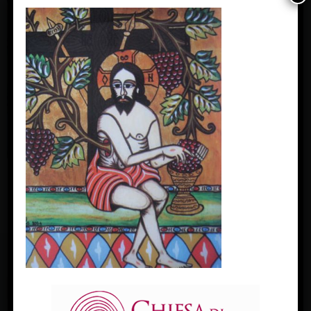
FACEBOOK
Diocesi Di Padova