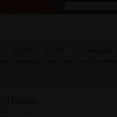
ME
VESCOVO
DIOCESI
COMUNICAZION
 12.30
SERVIZIO ANTENATI
S.IN.AI - INFORMAZIONE E 
I RESTAURI DELLA FACCIATA
»
CHIESA DELLE DIMESSE_THIENE
e_Thiene
AVVIATI A OTTOBRE I RESTAURI DELLA FACCIATA