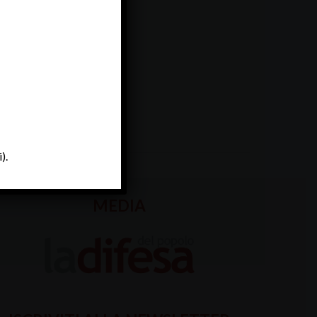
).
MEDIA