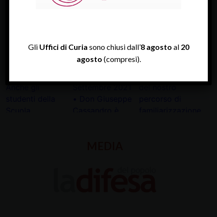
INSTAGRAM
Gli
Uffici di Curia
sono chiusi dall’
8 agosto
al
20
agosto
(compresi).
MEDIA