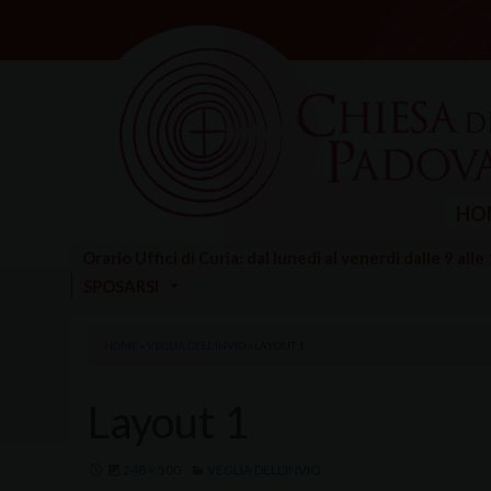
Skip
to
content
HO
Orario Uffici di Curia: dal lunedì al venerdì dalle 9 alle
SPOSARSI
HOME
»
VEGLIA DELL'INVIO
»
LAYOUT 1
Layout 1
248 × 500
VEGLIA DELL'INVIO