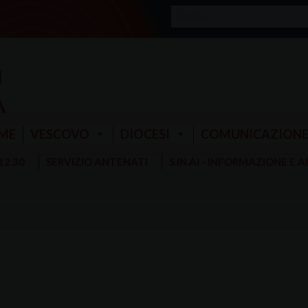
ME
VESCOVO
DIOCESI
COMUNICAZION
 12.30
SERVIZIO ANTENATI
S.IN.AI - INFORMAZIONE E 