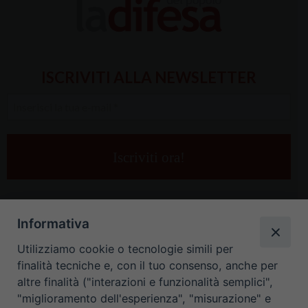
ISCRIVITI ALLA NEWSLETTER
Inserisci
la
tua
e-
mail
*
Informativa
Utilizziamo cookie o tecnologie simili per
finalità tecniche e, con il tuo consenso, anche per
altre finalità ("interazioni e funzionalità semplici",
"miglioramento dell'esperienza", "misurazione" e