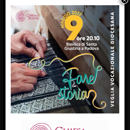
×
« Previous Image
FACEBOOK
Diocesi Di Padova