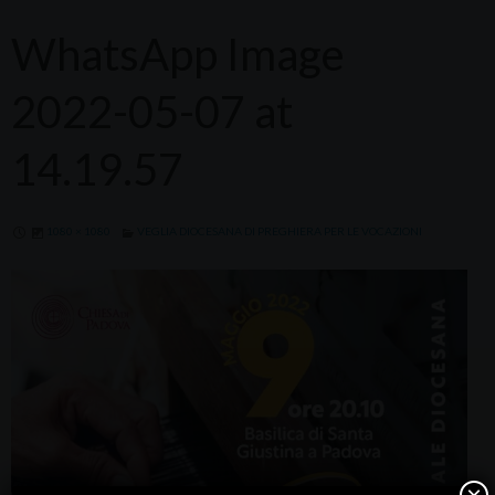
WhatsApp Image
2022-05-07 at
14.19.57
1080 × 1080
VEGLIA DIOCESANA DI PREGHIERA PER LE VOCAZIONI