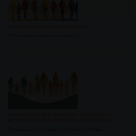
GIUBILEO MISSIONARIO E VEGLIA D’INVIO
“Missionari di speranza tra le genti” è…
ASSEMBLEA E GIUBILEO IN DIOCESI CON CATECHISTI,
ACCOMPAGNATORI ED EDUCATORI – POSTI ESAURITI
È fissata sabato 17 maggio 2025 dalle ore 9.00 alle…