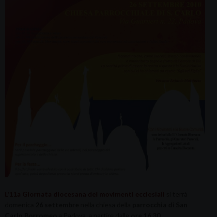
L'11a Giornata diocesana dei movimenti ecclesiali
si terrà
domenica
26 settembre
nella chiesa della
parrocchia di San
Carlo Borromeo
a Padova, a partire dalle
ore 16.30.