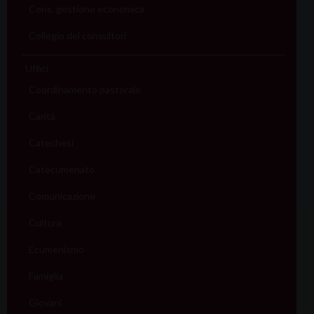
Cons. gestione economica
Collegio dei consultori
Uffici
Coordinamento pastorale
Carità
Catechesi
Catecumenato
Comunicazione
Cultura
Ecumenismo
Famiglia
Giovani