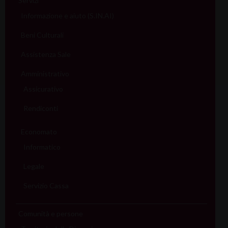
Servizi
Informazione e aiuto (S.IN.AI)
Beni Culturali
Assistenza Sale
Amministrativo
Assicurativo
Rendiconti
Economato
Informatico
Legale
Servizio Cassa
Comunità e persone