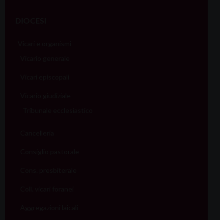
DIOCESI
Vicari e organismi
Vicario generale
Vicari episcopali
Vicario giudiziale
Tribunale ecclesiastico
Cancelleria
Consiglio pastorale
Cons. presbiterale
Coll. vicari foranei
Aggregazioni laicali