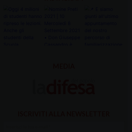
MEDIA
ISCRIVITI ALLA NEWSLETTER
Inserisci
la