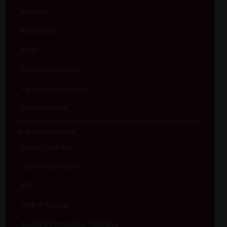
Vicariati
Parrocchie
Preti
Diaconi permanenti
Persone consacrate
Fedeli servitori
Enti e associazioni
Azione Cattolica
Case di Spiritualità
IDSC
ISSR di Padova
Scuola di Formazione Teologica