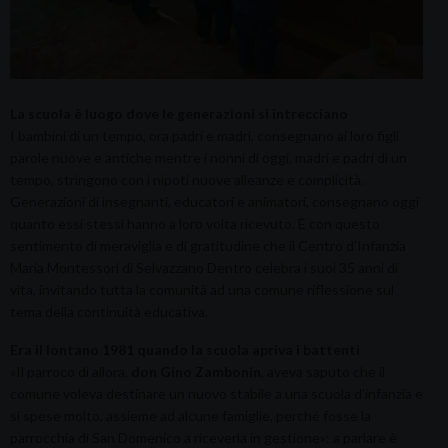
La scuola è luogo dove le generazioni si intrecciano
I bambini di un tempo, ora padri e madri, consegnano ai loro figli
parole nuove e antiche mentre i nonni di oggi, madri e padri di un
tempo, stringono con i nipoti nuove alleanze e complicità.
Generazioni di insegnanti, educatori e animatori, consegnano oggi
quanto essi stessi hanno a loro volta ricevuto. È con questo
sentimento di meraviglia e di gratitudine che il Centro d’Infanzia
Maria Montessori di Selvazzano Dentro celebra i suoi 35 anni di
vita, invitando tutta la comunità ad una comune riflessione sul
tema della continuità educativa.
Era il lontano 1981 quando la scuola apriva i battenti
«Il parroco di allora,
don Gino Zambonin
, aveva saputo che il
comune voleva destinare un nuovo stabile a una scuola d’infanzia e
si spese molto, assieme ad alcune famiglie, perché fosse la
parrocchia di San Domenico a riceverla in gestione»: a parlare è