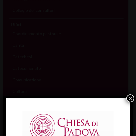
Collegio dei consultori
Uffici
Coordinamento pastorale
Carità
Catechesi
Catecumenato
Comunicazione
Cultura
×
Ecumenismo
Famiglia
Giovani