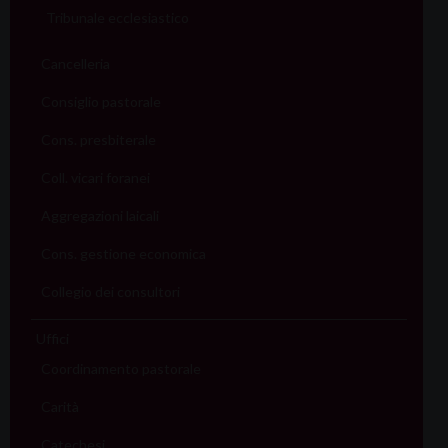
Tribunale ecclesiastico
Cancelleria
Consiglio pastorale
Cons. presbiterale
Coll. vicari foranei
Aggregazioni laicali
Cons. gestione economica
Collegio dei consultori
Uffici
Coordinamento pastorale
Carità
Catechesi