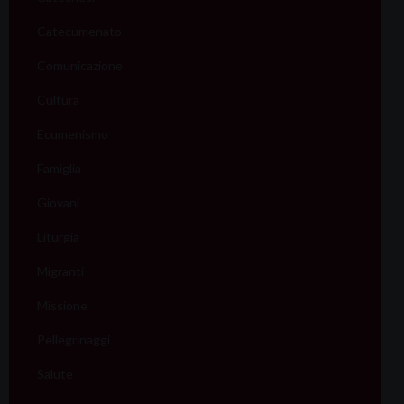
Catecumenato
Comunicazione
Cultura
Ecumenismo
Famiglia
Giovani
Liturgia
Migranti
Missione
Pellegrinaggi
Salute