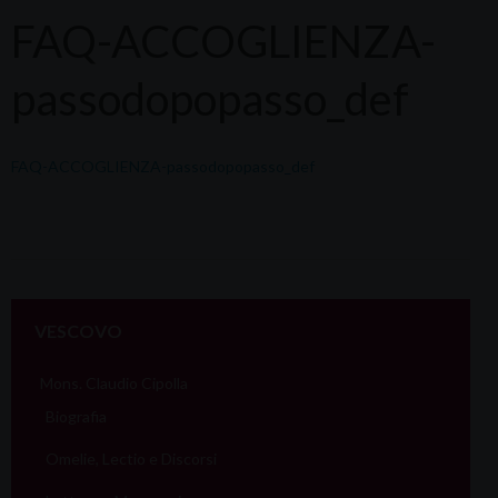
FAQ-ACCOGLIENZA-
passodopopasso_def
FAQ-ACCOGLIENZA-passodopopasso_def
VESCOVO
Mons. Claudio Cipolla
Biografia
Omelie, Lectio e Discorsi