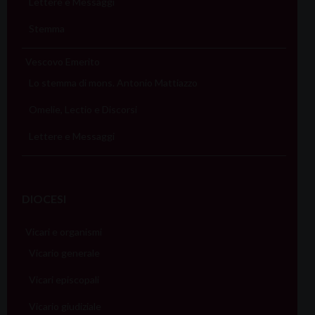
Lettere e Messaggi
Stemma
Vescovo Emerito
Lo stemma di mons. Antonio Mattiazzo
Omelie, Lectio e Discorsi
Lettere e Messaggi
DIOCESI
Vicari e organismi
Vicario generale
Vicari episcopali
Vicario giudiziale