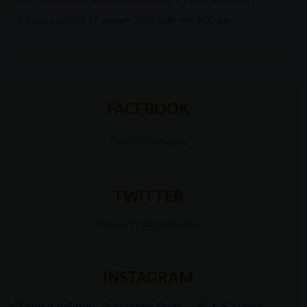
ACCOMPAGNATORI ED EDUCATORI – POSTI ESAURITI
È fissata sabato 17 maggio 2025 dalle ore 9.00 alle…
FACEBOOK
Diocesi Di Padova
TWITTER
Tweets by diocesipadova
INSTAGRAM