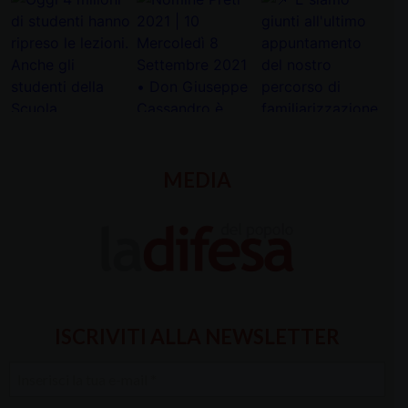
MEDIA
ISCRIVITI ALLA NEWSLETTER
Inserisci
la