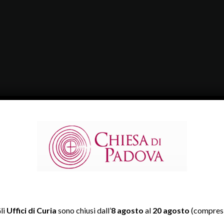
li
Uffici di Curia
sono chiusi dall’
8 agosto
al
20 agosto
(compresi