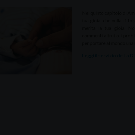
Nel quinto capitolo di Am
tua gioia, che nulla ti t
merita la tua gioia. No
commenti altrui o i probl
per portare al mondo una 
Leggi il servizio de La 