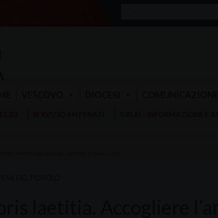
ME
VESCOVO
DIOCESI
COMUNICAZION
 12.30
SERVIZIO ANTENATI
S.IN.AI - INFORMAZIONE E 
ORIS LAETITIA. ACCOGLIERE L’AMORE: È L’UNICA VIA
FESA DEL POPOLO
is laetitia. Accogliere l’a