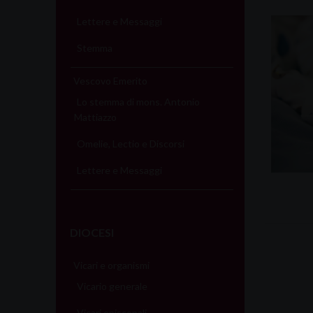
Lettere e Messaggi
Stemma
Vescovo Emerito
Lo stemma di mons. Antonio
Mattiazzo
Omelie, Lectio e Discorsi
Lettere e Messaggi
DIOCESI
Vicari e organismi
Vicario generale
Vicari episcopali