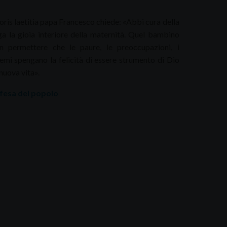
oris laetitia papa Francesco chiede: «Abbi cura della
olga la gioia interiore della maternità. Quel bambino
n permettere che le paure, le preoccupazioni, i
emi spengano la felicità di essere strumento di Dio
nuova vita».
Difesa del popolo