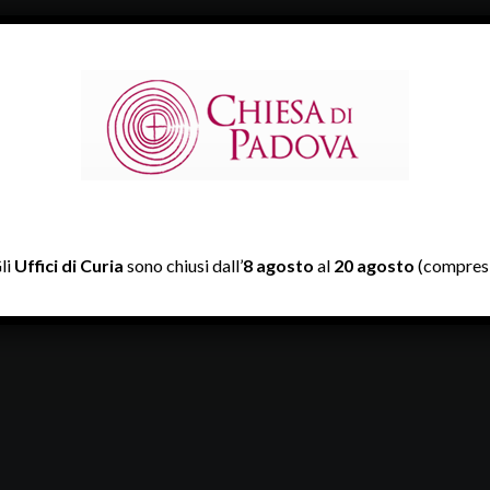
li
Uffici di Curia
sono chiusi dall’
8 agosto
al
20 agosto
(compresi