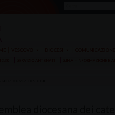
ME
VESCOVO
DIOCESI
COMUNICAZION
 12.30
SERVIZIO ANTENATI
S.IN.AI - INFORMAZIONE E 
SEMBLEA DIOCESANA DEI CATECHISTI
emblea diocesana dei cate