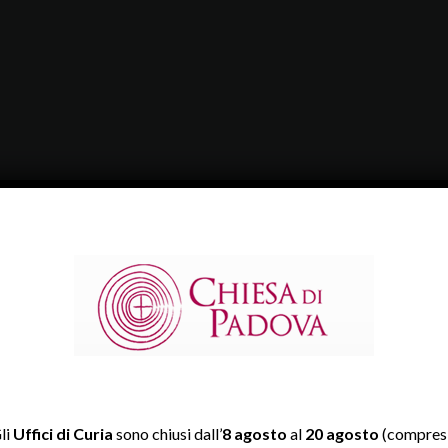
li
Uffici di Curia
sono chiusi dall’
8 agosto
al
20 agosto
(compresi