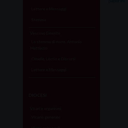
paperini
Lettere e Messaggi
Stemma
Vescovo Emerito
Lo stemma di mons. Antonio
Mattiazzo
Omelie, Lectio e Discorsi
Lettere e Messaggi
DIOCESI
Vicari e organismi
Vicario generale
Vicari episcopali