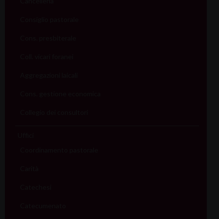
Cancelleria
Consiglio pastorale
Cons. presbiterale
Coll. vicari foranei
Aggregazioni laicali
Cons. gestione economica
Collegio dei consultori
Uffici
Coordinamento pastorale
Carità
Catechesi
Catecumenato