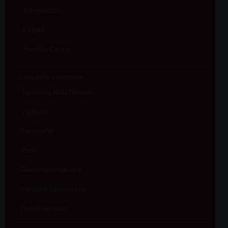
Informatico
Legale
Servizio Cassa
Comunità e persone
Territorio della Diocesi
Vicariati
Parrocchie
Preti
Diaconi permanenti
Persone consacrate
Fedeli servitori