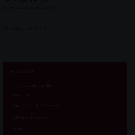
download non consentito
Lusiana e Santa Caterina
VESCOVO
Mons. Claudio Cipolla
Biografia
Omelie, Lectio e Discorsi
Lettere e Messaggi
Stemma