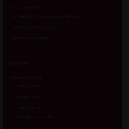
Vescovo Emerito
Lo stemma di mons. Antonio Mattiazzo
Omelie, Lectio e Discorsi
Lettere e Messaggi
DIOCESI
Vicari e organismi
Vicario generale
Vicari episcopali
Vicario giudiziale
Tribunale ecclesiastico