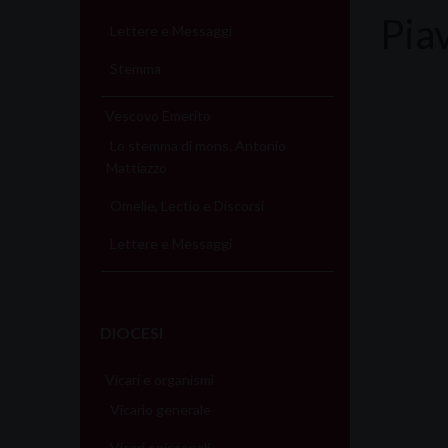
Pia
Lettere e Messaggi
Stemma
Vescovo Emerito
Lo stemma di mons. Antonio
Mattiazzo
Omelie, Lectio e Discorsi
Lettere e Messaggi
DIOCESI
Vicari e organismi
Vicario generale
Vicari episcopali