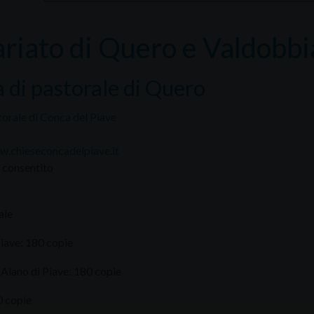
ariato di Quero e Valdobb
 di pastorale di Quero
torale di Conca del Piave
w.chieseconcadelpiave.it
consentito
ale
Piave: 180 copie
Alano di Piave: 180 copie
0 copie