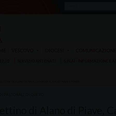
ME
VESCOVO
DIOCESI
COMUNICAZION
 12.30
SERVIZIO ANTENATI
S.IN.AI - INFORMAZIONE E 
LLETTINO DI ALANO DI PIAVE, CAMPO DI ALANO DI PIAVE E FENER
DI PASTORALE DI QUERO
ettino di Alano di Piave, 