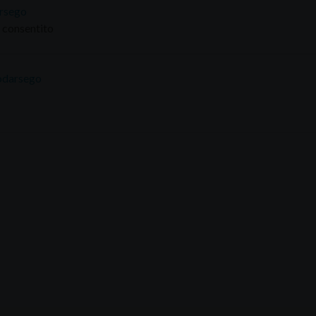
rsego
consentito
darsego