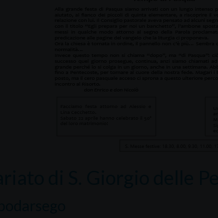
riato di S. Giorgio delle P
odarsego