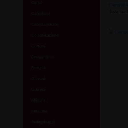
Carità
Campoda
download 
Catechesi
Catecumenato
Campo
Comunicazione
Cultura
Ecumenismo
Famiglia
Giovani
Liturgia
Migranti
Missione
Pellegrinaggi