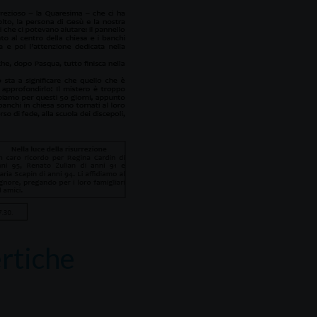
ertiche