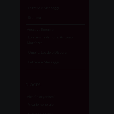
Lettere e Messaggi
Stemma
Vescovo Emerito
Lo stemma di mons. Antonio
Mattiazzo
Omelie, Lectio e Discorsi
Lettere e Messaggi
DIOCESI
Vicari e organismi
Vicario generale
Vicari episcopali