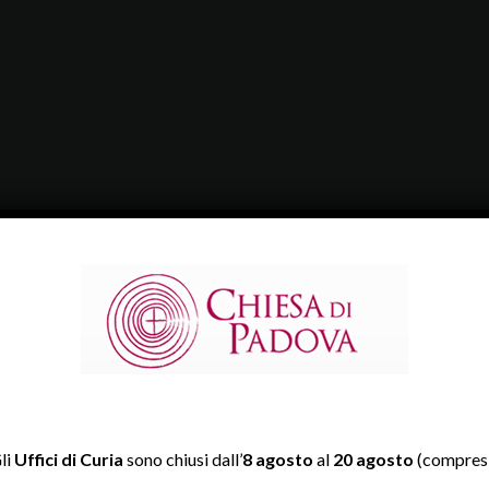
li
Uffici di Curia
sono chiusi dall’
8 agosto
al
20 agosto
(compresi