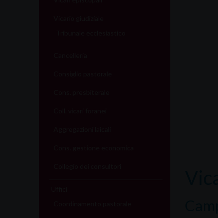
Vicario giudiziale
Tribunale ecclesiastico
Cancelleria
Consiglio pastorale
Cons. presbiterale
Coll. vicari foranei
Aggregazioni laicali
Cons. gestione economica
Collegio dei consultori
Vica
Uffici
Camp
Coordinamento pastorale