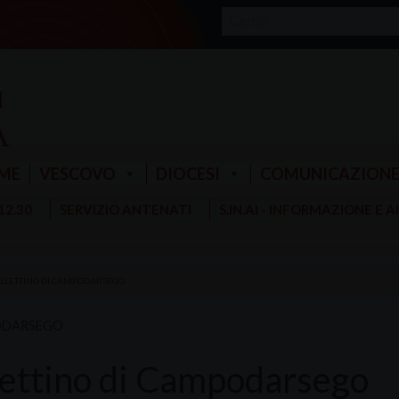
ME
VESCOVO
DIOCESI
COMUNICAZION
 12.30
SERVIZIO ANTENATI
S.IN.AI - INFORMAZIONE E 
LLETTINO DI CAMPODARSEGO
DARSEGO
lettino di Campodarsego