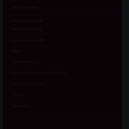
Fedeli servitori
Enti e associazioni
Azione Cattolica
Case di Spiritualità
IDSC
ISSR di Padova
Scuola di Formazione Teologica
Istituto San Luca
OPSA
Seminari