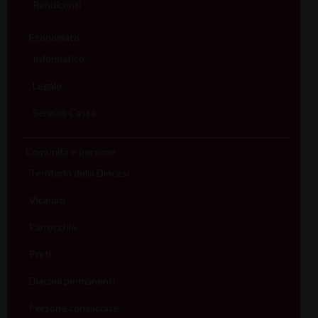
Rendiconti
Economato
Informatico
Legale
Servizio Cassa
Comunità e persone
Territorio della Diocesi
Vicariati
Parrocchie
Preti
Diaconi permanenti
Persone consacrate