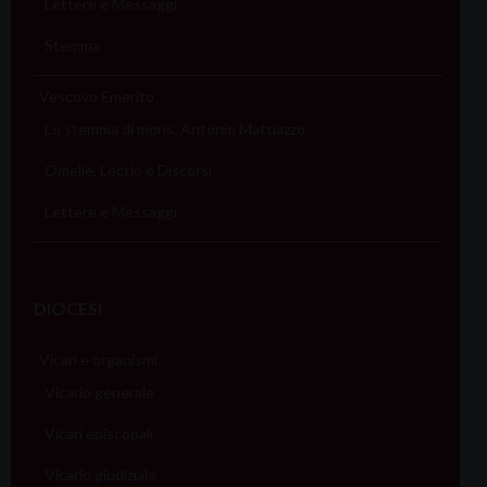
Lettere e Messaggi
Stemma
Vescovo Emerito
Lo stemma di mons. Antonio Mattiazzo
Omelie, Lectio e Discorsi
Lettere e Messaggi
DIOCESI
Vicari e organismi
Vicario generale
Vicari episcopali
Vicario giudiziale