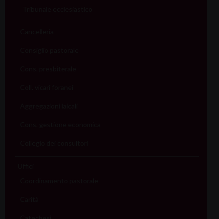
Tribunale ecclesiastico
Cancelleria
Consiglio pastorale
Cons. presbiterale
Coll. vicari foranei
Aggregazioni laicali
Cons. gestione economica
Collegio dei consultori
Uffici
Coordinamento pastorale
Carità
Catechesi